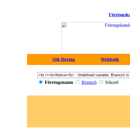
Företagska
Sök företag
Webbsök
Företagsnamn
Bransch
Sökord